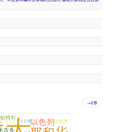
。
→2章