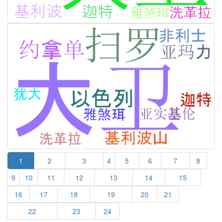
1
2
3
4
5
6
7
8
9
10
11
12
13
14
15
16
17
18
19
20
21
22
23
24