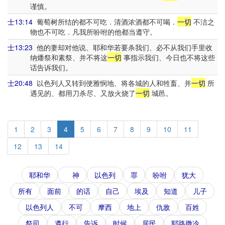
谨慎。
士13:14
葡萄树所结的都不可吃．清酒浓酒都不可喝．
一切
不洁之
物也不可吃．凡我所吩咐的他都当遵守。
士13:23
他的妻却对他说、耶和华若要杀我们、必不从我们手里收
纳燔祭和素祭、并不将这
一切
事指示我们、今日也不将这些
话告诉我们。
士20:48
以色列人又转到便雅悯地、将各城的人和牲畜、并
一切
所
遇见的、都用刀杀尽、又放火烧了
一切
城邑。
1
2
3
4
5
6
7
8
9
10
11
12
13
14
耶和华
神
以色列
罪
吩咐
犹大
所有
面前
的话
自己
埃及
知道
儿子
以色列人
不可
摩西
地上
仇敌
百姓
祭司
遵行
告诉
时候
居民
耶路撒冷