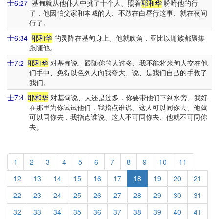
士6:27
基甸就从他仆人中挑了十个人、照着
耶和华
吩咐他的行
了．他因怕父家和本城的人、不敢在白昼行这事、就在夜间
行了。
士6:34
耶和华
的灵降在基甸身上、他就吹角．亚比以谢族都聚集
跟随他。
士7:2
耶和华
对基甸说、跟随你的人过多、我不能将米甸人交在他
们手中、免得以色列人向我夸大、说、是我们自己的手救了
我们。
士7:4
耶和华
对基甸说、人还是过多．你要带他们下到水旁、我好
在那里为你试试他们．我指点谁说、这人可以同你去、他就
可以同你去．我指点谁说、这人不可同你去、他就不可同你
去。
1
2
3
4
5
6
7
8
9
10
11
12
13
14
15
16
17
18
19
20
21
22
23
24
25
26
27
28
29
30
31
32
33
34
35
36
37
38
39
40
41