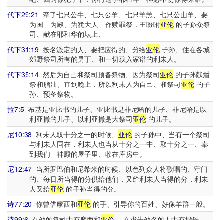
代下29:21
牵了七只公牛、七只公羊、七只羊羔、七只公山羊、要
为国、为殿、为犹大人、作赎罪祭．王吩咐
亚伦
的子孙众祭
司、献在耶和华的坛上、
代下31:19
按名派定的人、要把应得的、分给
亚伦
子孙、住在各城
郊野祭司所有的男丁、和一切载入家谱的利未人。
代下35:14
然后为自己和祭司预备祭物、因为祭司
亚伦
的子孙献燔
祭和脂油、直到晚上．所以利未人为自己、和祭司
亚伦
的子
孙、预备祭物。
拉7:5
布基是亚比书的儿子、亚比书是非尼哈的儿子、非尼哈是以
利亚撒的儿子、以利亚撒是大祭司
亚伦
的儿子。
尼10:38
利未人取十分之一的时候、
亚伦
的子孙中、当有一个祭司
与利未人同在．利未人也当从十分之一中、取十分之一、奉
到我们 神殿的屋子里、收在库房中。
尼12:47
当所罗巴伯和尼希米的时候、以色列众人将歌唱的、守门
的、每日所当得的分供给他们．又给利未人当得的分．利未
人又给
亚伦
的子孙当得的分。
诗77:20
你曾借摩西和
亚伦
的手、引导你的百姓、好像羊群一般。
诗99:6
在他的祭司中有摩西和
亚伦
、在求告他名的人中有撒母