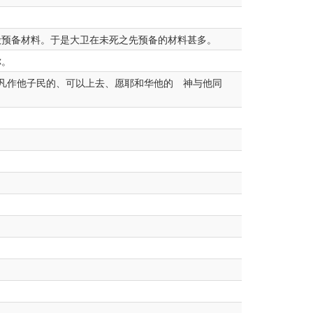
预备材料。于是大卫在未死之先预备的材料甚多。
你。
凡作他子民的、可以上去、愿耶和华他的 神与他同