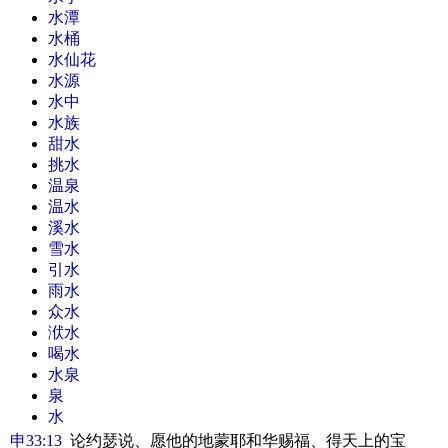
水潭
水桶
水仙花
水源
水中
水族
甜水
挑水
温泉
温水
溪水
雪水
引水
雨水
众水
洑水
喝水
水泉
泉
水
申33:13
论约瑟说、愿他的地蒙耶和华赐福、得天上的宝