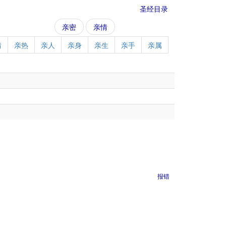
圣经目录
亲密
亲情
情
亲热
亲人
亲身
亲生
亲手
亲属
报错