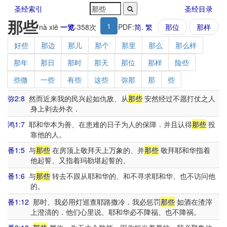
圣经索引
圣经目录
那些
1
nà xiē
一览
-
358
次
PDF:
简
.
繁
那位
那样
好些
那边
那儿
那个
那里
那么
那么样
那年
那日
那时
那天
那位
那样
险些
些微
一些
有些
这些
弥那
那
些
弥2:8
然而近来我的民兴起如仇敌、从
那些
安然经过不愿打仗之人
身上剥去外衣．
鸿1:7
耶和华本为善、在患难的日子为人的保障．并且认得
那些
投
靠他的人。
番1:5
与
那些
在房顶上敬拜天上万象的、并
那些
敬拜耶和华指着
他起誓、又指着玛勒堪起誓的、
番1:6
与
那些
转去不跟从耶和华的、和不寻求耶和华、也不访问他
的。
番1:12
那时、我必用灯巡查耶路撒冷．我必惩罚
那些
如酒在渣滓
上澄清的．他们心里说、耶和华必不降福、也不降祸。