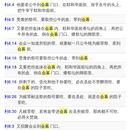
利4:4
他要牵公牛到
会幕
门口、在耶和华面前、按手在牛的头上、
把牛宰于耶和华面前。
利4:5
受膏的祭司、要取些公牛的血、带到
会幕
、
利4:7
又要把些血抹在
会幕
内、耶和华面前香坛的四角上．再把公
牛所有的血、倒在
会幕
门口、燔祭坛的脚那里。
利4:14
会众一知道所犯的罪、就要献一只公牛犊为赎罪祭、牵到
会幕
前。
利4:16
受膏的祭司要取些公牛的血、带到
会幕
．
利4:18
又要把些血抹在
会幕
内、耶和华面前坛的四角上、再把所
有的血、倒在
会幕
门口、燔祭坛的脚那里。
利6:16
所剩下的、亚伦和他子孙要吃、必在圣处不带酵而吃、要
在
会幕
的院子里吃。
利6:26
为赎罪献这祭的祭司要吃、要在圣处、就是在
会幕
的院子
里吃。
利6:30
凡赎罪祭、若将血带进
会幕
在圣所赎罪、那肉都不可吃、
必用火焚烧。
利8:3
又招聚会众到
会幕
门口。