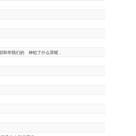
耶和华我们的 神犯了什么罪呢．