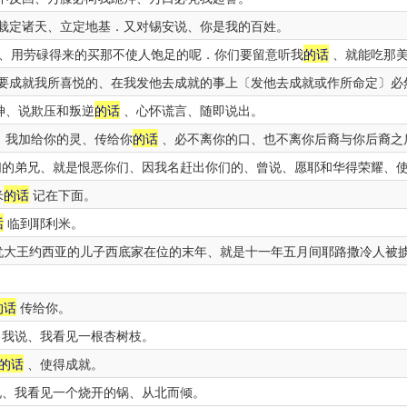
栽定诸天、立定地基．又对锡安说、你是我的百姓。
、用劳碌得来的买那不使人饱足的呢．你们要留意听我
的话
、就能吃那美
要成就我所喜悦的、在我发他去成就的事上〔发他去成就或作所命定〕必
神、说欺压和叛逆
的话
、心怀谎言、随即说出。
．我加给你的灵、传给你
的话
、必不离你的口、也不离你后裔与你后裔之
的弟兄、就是恨恶你们、因我名赶出你们的、曾说、愿耶和华得荣耀、
米
的话
记在下面。
话
临到耶利米。
大王约西亚的儿子西底家在位的末年、就是十一年五月间耶路撒冷人被
的话
传给你。
．我说、我看见一根杏树枝。
的话
、使得成就。
、我看见一个烧开的锅、从北而倾。