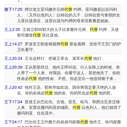
了。
撒下17:25
押沙龙立亚玛撒作元帅
代替
约押。亚玛撒是以实玛利
人、〔又作以色列人〕以特拉的儿子．以特拉曾与拿辖的女
儿亚比该亲近．这亚比该与约押的母亲洗鲁雅是姐妹。
王上2:35
王就立耶何耶大的儿子比拿雅作元帅、
代替
约押．又使
祭司撒督
代替
亚比亚他。
王上14:27
罗波安王制造铜盾牌
代替
那金盾牌、交给守王宫门的护
卫长看守。
王上20:24
王当这样行、把诸王革去、派军长
代替
他们．
王上20:39
王从那里经过、他向王呼叫说、仆人在阵上的时候、有
人带了一个人来、对我说、你看守这人、若把他失了、你的
性命必
代替
他的性命、不然、你必交出一他连得银子来．
王上20:42
他对王说、耶和华如此说、因你将我定要灭绝的人放
去、你的命就必
代替
他的命、你的民也必
代替
他的民。
王下17:24
亚述王从巴比伦、古他、亚瓦、哈马、和西法瓦音迁移
人来、安置在撒玛利亚的城邑、
代替
以色列人．他们就得了
撒玛利亚、住在其中。
王下24:17
巴比伦王立约雅斤的叔叔玛探雅
代替
他作王、给玛探雅