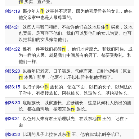
作
买卖、置产业。
创34:19
那少年人
作
这事并不迟延、因为他喜爱雅各的女儿．他在
他父亲家中也是人最尊重的。
创34:21
这些人与我们和睦、不如许他们在这地居住
作
买卖．这地
也宽阔、足可容下他们、我们可以娶他们的女儿为妻、也可
以把我们的女儿嫁给他们。
创34:22
惟有一件事我们必须
作
、他们才肯应允、和我们同住、成
为一样的人民、就是我们中间所有的男丁、都要受割礼、和
他们一样。
创35:29
以撒年纪老迈、日子满足、气绝而死、归到他列祖〔原文
作
本民〕那里．他两个儿子以扫雅各把他埋葬了。
创36:15
以扫子孙中
作
族长的、记在下面．以扫的长子、以利法的
子孙中、有提幔族长、阿抹族长、洗玻族长、基纳斯族长、
创36:30
底顺族长、以察族长、底珊族长．这是从何利人所出的族
长、都在西珥地、按着宗族
作
族长。
创36:31
以色列人未有君王治理以先、在以东地
作
王的、记在下
面．
创36:32
比珥的儿子比拉在以东
作
王、他的京城名叫亭哈巴。