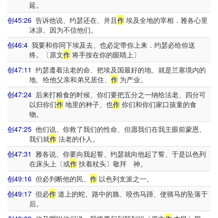
延。
创45:26
告诉他说、约瑟还在、并且
作
埃及全地的宰相．雅各心里
冰凉、因为不信他们。
创46:4
我要和你同下埃及去、也必定带你上来．约瑟必给你送
终。〔原文
作
将手按在你的眼睛上〕
创47:11
约瑟遵着法老的命、把埃及国最好的地、就是兰塞境内的
地、给他父亲和弟兄居住、
作
为产业。
创47:24
后来打粮食的时候、你们要把五分之一纳给法老、四分可
以归你们
作
地里的种子、也
作
你们和你们家口孩童的食
物。
创47:25
他们说、你救了我们的性命、但愿我们在我主眼前蒙恩、
我们就
作
法老的仆人。
创47:31
雅各说、你要向我起誓、约瑟就向他起了誓、于是以色列
在床头上〔或
作
扶着杖头〕敬拜 神。
创49:16
但必判断他的民、
作
以色列支派之一。
创49:17
但必
作
道上的蛇、路中的虺、咬伤马蹄、使骑马的坠落于
后。