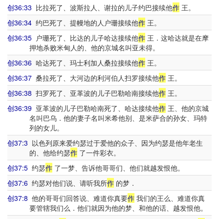
创36:33
比拉死了、波斯拉人、谢拉的儿子约巴接续他
作
王。
创36:34
约巴死了、提幔地的人户珊接续他
作
王。
创36:35
户珊死了、比达的儿子哈达接续他
作
王．这哈达就是在摩
押地杀败米甸人的、他的京城名叫亚未得。
创36:36
哈达死了、玛士利加人桑拉接续他
作
王。
创36:37
桑拉死了、大河边的利河伯人扫罗接续他
作
王。
创36:38
扫罗死了、亚革波的儿子巴勒哈南接续他
作
王。
创36:39
亚革波的儿子巴勒哈南死了、哈达接续他
作
王、他的京城
名叫巴乌．他的妻子名叫米希他别、是米萨合的孙女、玛特
列的女儿。
创37:3
以色列原来爱约瑟过于爱他的众子、因为约瑟是他年老生
的、他给约瑟
作
了一件彩衣。
创37:5
约瑟
作
了一梦、告诉他哥哥们、他们就越发恨他。
创37:6
约瑟对他们说、请听我所
作
的梦．
创37:8
他的哥哥们回答说、难道你真要
作
我们的王么、难道你真
要管辖我们么．他们就因为他的梦、和他的话、越发恨他。