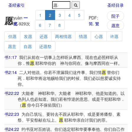
圣经索引
圣经目录
1
2
3
4
5
院子
愿
yuàn
一
PDF:
览
-
929
次
简
.
繁
6
7
8
愿意
但愿
发愿
还愿
两相情愿
情愿
心愿
许愿
愿意
自愿
还愿祭
书1:17
我们从前在一切事上怎样听从摩西、现在也必照样听从
你．惟
愿
耶和华你的 神与你同在、像与摩西同在一样。
书2:14
二人对他说、你若不泄漏我们这件事、我们情
愿
替你们
死．耶和华将这地赐给我们的时候、我们必以慈爱诚实待
你。
书22:22
大能者 神耶和华。大能者 神耶和华、他是知道的。以
色列人也必知道。我们若有悖逆的意思、或是干犯耶和华．
（
愿
你今日不保佑我们）
书22:23
为自己筑坛、要转去不跟从耶和华、或是要将燔祭、素
祭、平安祭献在坛上、
愿
耶和华亲自讨我们的罪。
书24:22
约书亚对百姓说、你们选定耶和华要事奉他、你们自己作