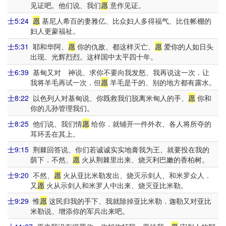
见证吧。他们说、我们
愿
意作见证。
士5:24
愿
基尼人希百的妻雅亿、比众妇人多得福气、比住帐棚的
妇人更蒙福祉。
士5:31
耶和华阿、
愿
你的仇敌、都这样灭亡、
愿
爱你的人如日头
出现、光辉烈烈。这样国中太平四十年。
士6:39
基甸又对 神说、求你不要向我发怒、我再说这一次．让
我将羊毛再试一次．但
愿
羊毛是干的、别的地方都有露水。
士8:22
以色列人对基甸说、你既救我们脱离米甸人的手、
愿
你和
你的儿孙管理我们。
士8:25
他们说、我们情
愿
给你．就铺开一件外衣、各人将所夺的
耳环丢在其上。
士9:15
荆棘回答说、你们若诚诚实实地膏我为王、就要投在我的
荫下．不然、
愿
火从荆棘里出来、烧灭利巴嫩的香柏树。
士9:20
不然、
愿
火从亚比米勒发出、烧灭示剑人、和米罗众人．
又
愿
火从示剑人和米罗人中出来、烧灭亚比米勒。
士9:29
惟
愿
这民归我的手下、我就除掉亚比米勒．迦勒又对亚比
米勒说、增添你的军兵出来吧。