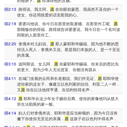
的翅膀下、
愿
你满得他的赏赐。
得2:13
路得说、我主阿、
愿
在你眼前蒙恩、我虽然不及你的一个
使女、你还用慈爱的话安慰我的心。
得2:19
婆婆问他说、你今日在那里拾取麦穗、在那里作工呢、
愿
那顾恤你的得福．路得就告诉婆婆说、我今日在一个名叫波
阿斯的人那里作工。
得2:20
拿俄米对儿妇说、
愿
那人蒙耶和华赐福、因为他不断的恩
待活人死人．拿俄米又说、那是我们本族的人、是一个至近
的亲属。
得3:10
波阿斯说、女儿阿、
愿
你蒙耶和华赐福、你末后的恩比先
前更大、因为少年人无论贫富、你都没有跟从．
得4:11
在城门坐着的众民和长老都说、我们作见证、
愿
耶和华使
进你家的这女子、像建立以色列家的拉结、利亚二人一样．
又
愿
你在以法他得亨通、在伯利恒得名声．
得4:12
愿
耶和华从这少年女子赐你后裔、使你的家像他玛从犹大
所生法勒斯的家一般。
得4:14
妇人们对拿俄米说、耶和华是应当称颂的．因为今日没有
撇下你使你无至近的亲属．
愿
这孩子在以色列中得名声．