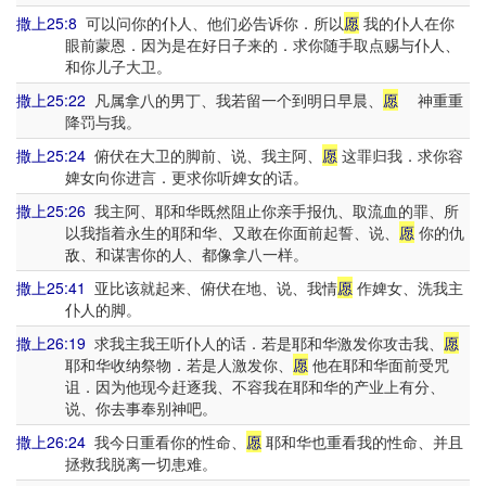
撒上25:8
可以问你的仆人、他们必告诉你．所以
愿
我的仆人在你
眼前蒙恩．因为是在好日子来的．求你随手取点赐与仆人、
和你儿子大卫。
撒上25:22
凡属拿八的男丁、我若留一个到明日早晨、
愿
神重重
降罚与我。
撒上25:24
俯伏在大卫的脚前、说、我主阿、
愿
这罪归我．求你容
婢女向你进言．更求你听婢女的话。
撒上25:26
我主阿、耶和华既然阻止你亲手报仇、取流血的罪、所
以我指着永生的耶和华、又敢在你面前起誓、说、
愿
你的仇
敌、和谋害你的人、都像拿八一样。
撒上25:41
亚比该就起来、俯伏在地、说、我情
愿
作婢女、洗我主
仆人的脚。
撒上26:19
求我主我王听仆人的话．若是耶和华激发你攻击我、
愿
耶和华收纳祭物．若是人激发你、
愿
他在耶和华面前受咒
诅．因为他现今赶逐我、不容我在耶和华的产业上有分、
说、你去事奉别神吧。
撒上26:24
我今日重看你的性命、
愿
耶和华也重看我的性命、并且
拯救我脱离一切患难。