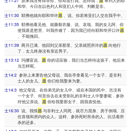
士11:27
原来我没有得罪你、你却攻打我、恶待我．
愿
审判人的耶
和华、今日在以色列人和亚扪人中间、判断是非。
士11:30
耶弗他就向耶和华许
愿
、说、你若将亚扪人交在我手中、
士11:35
耶弗他看见他、就撕裂衣服、说、哀哉、我的女儿阿、你
使我甚是愁苦、叫我作难了．因为我已经向耶和华开口许
愿
、不能挽回。
士11:39
两月已满、他回到父亲那里、父亲就照所许的
愿
向他行
了．女儿终身没有亲近男子。
士13:12
玛挪亚说、
愿
你的话应验．我们当怎样待这孩子、他后来
当怎样呢。
士14:2
参孙上来禀告他父母说、我在亭拿看见一个女子、是非利
士人的女儿、
愿
你们给我娶来为妻。
士14:3
他父母说、在你弟兄的女儿中、或在本国的民中、岂没有
一个女子、何至你去在未受割礼的非利士人中娶妻呢．参孙
对他父亲说、
愿
你给我娶那女子、因我喜悦他。
士16:30
说、我情
愿
与非利士人同死．就尽力屈身、房子倒塌、压
住首领和房内的众人。这样、参孙死时所杀的人、比活着所
杀的还多。