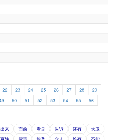
。
22
23
24
25
26
27
28
29
49
50
51
52
53
54
55
56
出来
面前
看见
告诉
还有
大卫
百姓
智慧
埃及
众人
惟有
不能