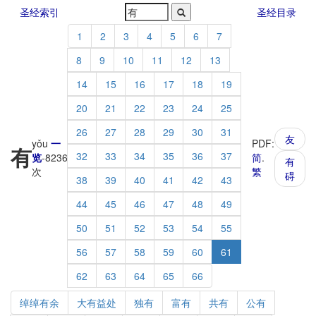
圣经索引
圣经目录
1
2
3
4
5
6
7
8
9
10
11
12
13
14
15
16
17
18
19
20
21
22
23
24
25
26
27
28
29
30
31
友
yǒu
一
PDF:
有
32
33
34
35
36
37
览
-
8236
简
.
有
次
繁
碍
38
39
40
41
42
43
44
45
46
47
48
49
50
51
52
53
54
55
56
57
58
59
60
61
62
63
64
65
66
绰绰有余
大有益处
独有
富有
共有
公有