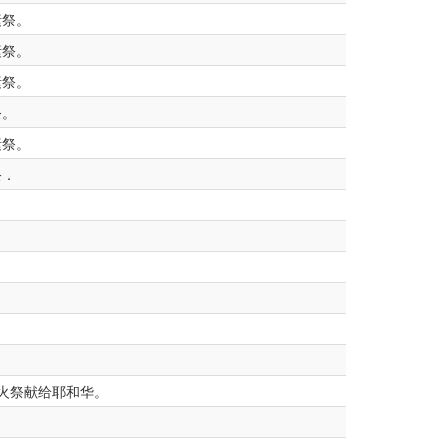
素祭。
素祭。
素祭。
祭。
素祭。
祭．
火祭献给耶和华。