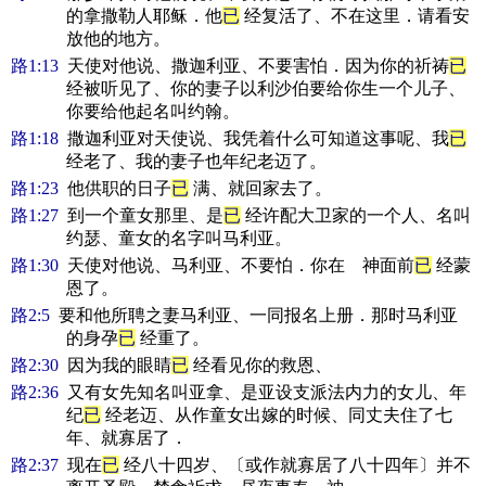
的拿撒勒人耶稣．他
已
经复活了、不在这里．请看安
放他的地方。
路1:13
天使对他说、撒迦利亚、不要害怕．因为你的祈祷
已
经被听见了、你的妻子以利沙伯要给你生一个儿子、
你要给他起名叫约翰。
路1:18
撒迦利亚对天使说、我凭着什么可知道这事呢、我
已
经老了、我的妻子也年纪老迈了。
路1:23
他供职的日子
已
满、就回家去了。
路1:27
到一个童女那里、是
已
经许配大卫家的一个人、名叫
约瑟、童女的名字叫马利亚。
路1:30
天使对他说、马利亚、不要怕．你在 神面前
已
经蒙
恩了。
路2:5
要和他所聘之妻马利亚、一同报名上册．那时马利亚
的身孕
已
经重了。
路2:30
因为我的眼睛
已
经看见你的救恩、
路2:36
又有女先知名叫亚拿、是亚设支派法内力的女儿、年
纪
已
经老迈、从作童女出嫁的时候、同丈夫住了七
年、就寡居了．
路2:37
现在
已
经八十四岁、〔或作就寡居了八十四年〕并不