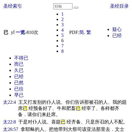
圣经索引
圣经目录
1
2
3
疑心
4
已
yǐ
一览
-
810
次
PDF:
简
.
繁
5
已经
6
7
8
不得已
而已
久已
已经
已然
已往
早已
太22:4
王又打发别的仆人说、你们告诉那被召的人、我的筵
席
已
经预备好了、牛和肥畜
已
经宰了、各样都齐
备．请你们来赴席。
太22:8
于是对仆人说、喜筵
已
经齐备、只是所召的人不配。
太26:57
拿耶稣的人、把他带到大祭司该亚法那里去．文士