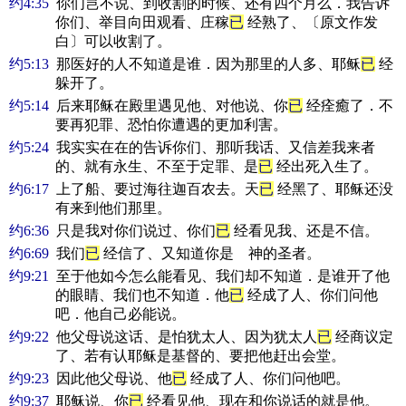
约4:35
你们岂不说、到收割的时候、还有四个月么．我告诉
你们、举目向田观看、庄稼
已
经熟了、〔原文作发
白〕可以收割了。
约5:13
那医好的人不知道是谁．因为那里的人多、耶稣
已
经
躲开了。
约5:14
后来耶稣在殿里遇见他、对他说、你
已
经痊癒了．不
要再犯罪、恐怕你遭遇的更加利害。
约5:24
我实实在在的告诉你们、那听我话、又信差我来者
的、就有永生、不至于定罪、是
已
经出死入生了。
约6:17
上了船、要过海往迦百农去。天
已
经黑了、耶稣还没
有来到他们那里。
约6:36
只是我对你们说过、你们
已
经看见我、还是不信。
约6:69
我们
已
经信了、又知道你是 神的圣者。
约9:21
至于他如今怎么能看见、我们却不知道．是谁开了他
的眼睛、我们也不知道．他
已
经成了人、你们问他
吧．他自己必能说。
约9:22
他父母说这话、是怕犹太人、因为犹太人
已
经商议定
了、若有认耶稣是基督的、要把他赶出会堂。
约9:23
因此他父母说、他
已
经成了人、你们问他吧。
约9:37
耶稣说、你
已
经看见他、现在和你说话的就是他。