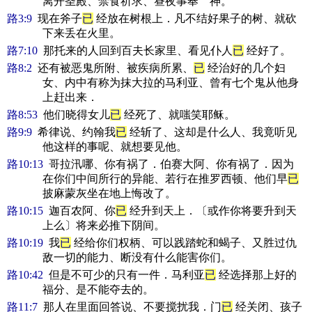
离开圣殿、禁食祈求、昼夜事奉 神。
路3:9
现在斧子
已
经放在树根上．凡不结好果子的树、就砍
下来丢在火里。
路7:10
那托来的人回到百夫长家里、看见仆人
已
经好了。
路8:2
还有被恶鬼所附、被疾病所累、
已
经治好的几个妇
女、内中有称为抹大拉的马利亚、曾有七个鬼从他身
上赶出来．
路8:53
他们晓得女儿
已
经死了、就嗤笑耶稣。
路9:9
希律说、约翰我
已
经斩了、这却是什么人、我竟听见
他这样的事呢、就想要见他。
路10:13
哥拉汛哪、你有祸了．伯赛大阿、你有祸了．因为
在你们中间所行的异能、若行在推罗西顿、他们早
已
披麻蒙灰坐在地上悔改了。
路10:15
迦百农阿、你
已
经升到天上．〔或作你将要升到天
上么〕将来必推下阴间。
路10:19
我
已
经给你们权柄、可以践踏蛇和蝎子、又胜过仇
敌一切的能力、断没有什么能害你们。
路10:42
但是不可少的只有一件．马利亚
已
经选择那上好的
福分、是不能夺去的。
路11:7
那人在里面回答说、不要搅扰我．门
已
经关闭、孩子