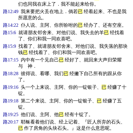
们也同我在床上了．我不能起来给你。
路12:49
我来要把火丢在地上．倘若
已
经着起来、不也是我
所愿意的么。
路14:22
仆人说、主阿、你所吩咐的
已
经办了、还有空座。
路15:6
就请朋友邻舍来、对他们说、我失去的羊
已
经找着
了、你们和我一同欢喜吧。
路15:9
找着了、就请朋友邻舍来、对他们说、我失落的那块
钱
已
经找着了、你们和我一同欢喜吧。
路17:15
内中有一个见自己
已
经好了、就回来大声归荣耀
与 神．
路18:28
彼得说、看哪、我们
已
经撇下自己所有的跟从你
了。
路19:16
头一个上来说、主阿、你的一锭银子、
已
经赚了十
锭。
路19:18
第二个来说、主阿、你的一锭银子、
已
经赚了五
锭。
路19:25
他们说、主阿、他
已
经有十锭了。
路20:17
耶稣看着他们说、经上记着、『匠人所弃的石头、
已
作了房角的头块石头。』这是什么意思呢。