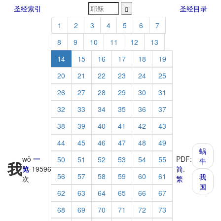
圣经索引
圣经目录
1
2
3
4
5
6
7
8
9
10
11
12
13
14
15
16
17
18
19
20
21
22
23
24
25
26
27
28
29
30
31
32
33
34
35
36
37
38
39
40
41
42
43
44
45
46
47
48
49
蜗
wǒ
一
PDF:
50
51
52
53
54
55
牛
我
览
-
19596
简
.
56
57
58
59
60
61
我
次
繁
国
62
63
64
65
66
67
68
69
70
71
72
73