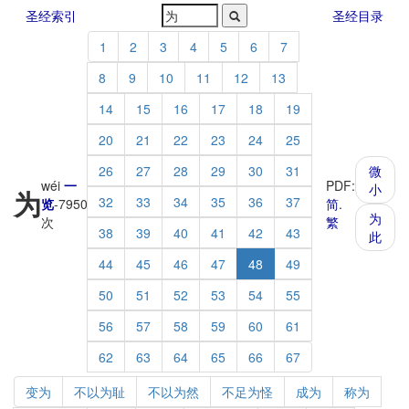
圣经索引
圣经目录
1
2
3
4
5
6
7
8
9
10
11
12
13
14
15
16
17
18
19
20
21
22
23
24
25
26
27
28
29
30
31
微
wéi
一
PDF:
小
为
32
33
34
35
36
37
览
-
7950
简
.
为
次
繁
38
39
40
41
42
43
此
44
45
46
47
48
49
50
51
52
53
54
55
56
57
58
59
60
61
62
63
64
65
66
67
变为
不以为耻
不以为然
不足为怪
成为
称为