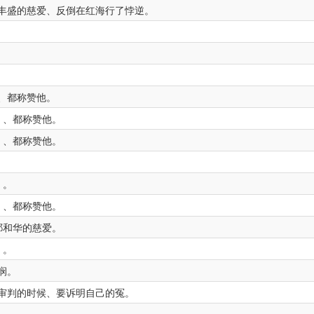
丰盛的慈爱、反倒在红海行了悖逆。
、都称赞他。
、都称赞他。
、都称赞他。
。
、都称赞他。
耶和华的慈爱。
。
悯。
审判的时候、要诉明自己的冤。