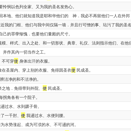
要怜悯以色列全家、又为我的圣名发热心。
回本地、他们就知道我是耶和华他们的 神．我必不再留他们一人在外邦
近我的门框、他们与我中间仅隔一墙．并且行可憎的事、玷污了我的圣
自己的罪孽惭愧．也要他们量殿的尺寸。
规模、样式、出入之处、和一切形状、典章、礼仪、法则指示他们、在他
、并作其内一切当作之工。
．不可穿
使
身体出汗的衣服。
放在圣屋内、穿上别的衣服、免得因圣衣
使
民成圣。
辨洁净的和不洁净的。
祭之地．免得带到外院、
使
民成圣。
每拐角各有一个院子。
逿过水、水到踝子骨。
量了一千肘、
使
我逿过水、水便到腰。
为水势涨起、成为可洑的水、不可逿的河。