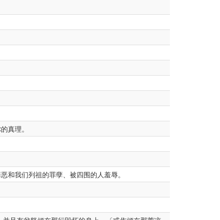
你的真理。
罪恶和我们列祖的罪孽、被四围的人羞辱。