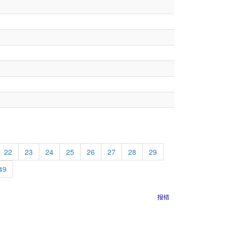
22
23
24
25
26
27
28
29
49
报错