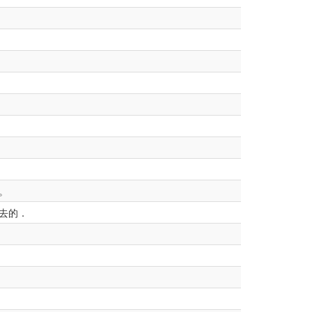
。
去的．