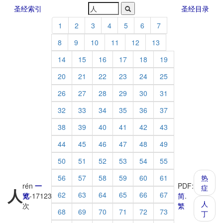
圣经索引
圣经目录
1
2
3
4
5
6
7
8
9
10
11
12
13
14
15
16
17
18
19
20
21
22
23
24
25
26
27
28
29
30
31
32
33
34
35
36
37
38
39
40
41
42
43
44
45
46
47
48
49
50
51
52
53
54
55
56
57
58
59
60
61
热
rén
一
PDF:
症
人
62
63
64
65
66
67
览
-
17123
简
.
人
次
繁
68
69
70
71
72
73
丁