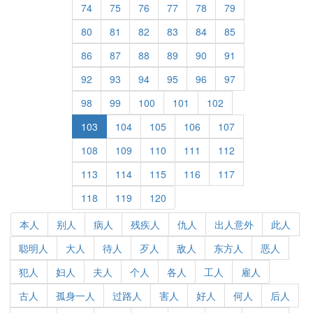
74
75
76
77
78
79
80
81
82
83
84
85
86
87
88
89
90
91
92
93
94
95
96
97
98
99
100
101
102
103
104
105
106
107
108
109
110
111
112
113
114
115
116
117
118
119
120
本人
别人
病人
残疾人
仇人
出人意外
此人
聪明人
大人
待人
歹人
敌人
东方人
恶人
犯人
妇人
夫人
个人
各人
工人
雇人
古人
孤身一人
过路人
害人
好人
何人
后人