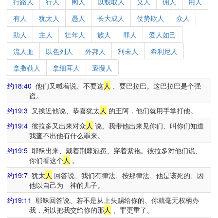
行路人
行人
阉人
以貌取人
义人
佣人
用人
有人
犹太人
愚人
长大成人
仗势欺人
众人
助人
主人
壮年人
族人
罪人
爱人如己
流人血
以色列人
外邦人
利未人
希利尼人
拿撒勒人
拿细耳人
亵慢人
约18:40
他们又喊着说、不要这
人
、要巴拉巴。这巴拉巴是个强
盗。
约19:3
又挨近他说、恭喜犹太
人
的王阿．他们就用手掌打他。
约19:4
彼拉多又出来对众
人
说、我带他出来见你们、叫你们知道
我查不出他有什么罪来。
约19:5
耶稣出来、戴着荆棘冠冕、穿着紫袍。彼拉多对他们说、
你们看这个
人
。
约19:7
犹太
人
回答说、我们有律法、按那律法、他是该死的、因
他以自己为 神的儿子。
约19:11
耶稣回答说、若不是从上头赐给你的、你就毫无权柄办
我．所以把我交给你的那
人
、罪更重了。