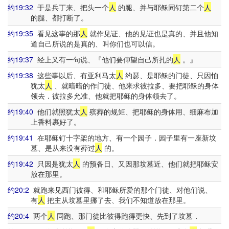
约19:32
于是兵丁来、把头一个
人
的腿、并与耶稣同钉第二个
人
的腿、都打断了。
约19:35
看见这事的那
人
就作见证、他的见证也是真的、并且他知
道自己所说的是真的、叫你们也可以信。
约19:37
经上又有一句说、『他们要仰望自己所扎的
人
。』
约19:38
这些事以后、有亚利马太
人
约瑟、是耶稣的门徒、只因怕
犹太
人
、就暗暗的作门徒、他来求彼拉多、要把耶稣的身体
领去．彼拉多允准、他就把耶稣的身体领去了。
约19:40
他们就照犹太
人
殡葬的规矩、把耶稣的身体用、细麻布加
上香料裹好了。
约19:41
在耶稣钉十字架的地方、有一个园子．园子里有一座新坟
墓、是从来没有葬过
人
的。
约19:42
只因是犹太
人
的预备日、又因那坟墓近、他们就把耶稣安
放在那里。
约20:2
就跑来见西门彼得、和耶稣所爱的那个门徒、对他们说、
有
人
把主从坟墓里挪了去、我们不知道放在那里。
约20:4
两个
人
同跑、那门徒比彼得跑得更快、先到了坟墓．