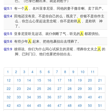
巴。（巴拿巴翻出来、就是劝慰子）
徒5:1
有一个
人
、名叫亚拿尼亚、同他的妻子撒非喇、卖了田产。
徒5:4
田地还没有卖、不是你自己的么．既卖了、价银不是你作主
么．你怎么心里起这意念呢．你不是欺哄
人
、是欺哄 神
了。
徒5:5
亚拿尼亚听见这话、就仆倒断了气．听见的
人
都甚惧怕。
徒5:6
有些少年
人
起来、把他包裹抬出去埋葬了。
徒5:9
彼得说、你们为什么同心试探主的灵呢．埋葬你丈夫之
人
的
脚、已到门口、他们也要把你抬出去。
1
2
3
4
5
6
7
8
9
10
11
12
13
14
15
16
17
18
19
20
21
22
23
24
25
26
27
28
29
30
31
32
33
34
35
36
37
38
39
40
41
42
43
44
45
46
47
48
49
50
51