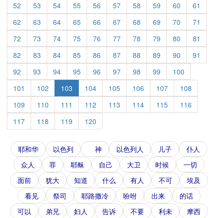
52
53
54
55
56
57
58
59
60
61
62
63
64
65
66
67
68
69
70
71
72
73
74
75
76
77
78
79
80
81
82
83
84
85
86
87
88
89
90
91
92
93
94
95
96
97
98
99
100
101
102
103
104
105
106
107
108
109
110
111
112
113
114
115
116
117
118
119
120
耶和华
以色列
神
以色列人
儿子
仆人
众人
罪
耶稣
自己
大卫
时候
一切
面前
犹大
知道
什么
有人
不可
埃及
看见
祭司
耶路撒冷
吩咐
出来
的话
可以
弟兄
妇人
告诉
不要
利未
摩西