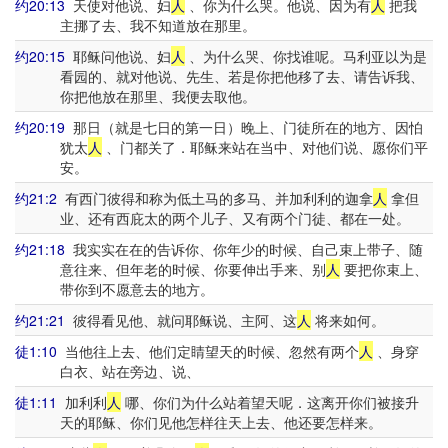
约20:13
天使对他说、妇
人
、你为什么哭。他说、因为有
人
把我
主挪了去、我不知道放在那里。
约20:15
耶稣问他说、妇
人
、为什么哭、你找谁呢。马利亚以为是
看园的、就对他说、先生、若是你把他移了去、请告诉我、
你把他放在那里、我便去取他。
约20:19
那日（就是七日的第一日）晚上、门徒所在的地方、因怕
犹太
人
、门都关了．耶稣来站在当中、对他们说、愿你们平
安。
约21:2
有西门彼得和称为低土马的多马、并加利利的迦拿
人
拿但
业、还有西庇太的两个儿子、又有两个门徒、都在一处。
约21:18
我实实在在的告诉你、你年少的时候、自己束上带子、随
意往来、但年老的时候、你要伸出手来、别
人
要把你束上、
带你到不愿意去的地方。
约21:21
彼得看见他、就问耶稣说、主阿、这
人
将来如何。
徒1:10
当他往上去、他们定睛望天的时候、忽然有两个
人
、身穿
白衣、站在旁边、说、
徒1:11
加利利
人
哪、你们为什么站着望天呢．这离开你们被接升
天的耶稣、你们见他怎样往天上去、他还要怎样来。