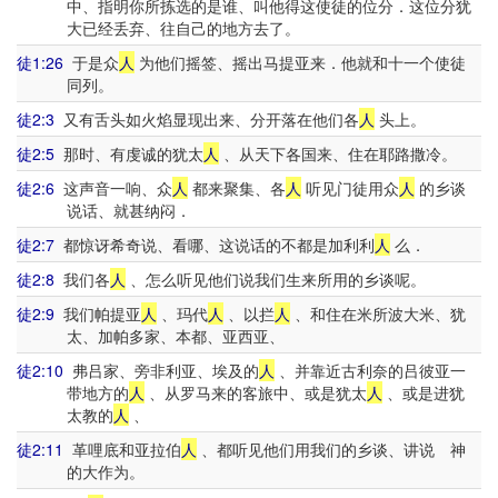
中、指明你所拣选的是谁、叫他得这使徒的位分．这位分犹
大已经丢弃、往自己的地方去了。
徒1:26
于是众
人
为他们摇签、摇出马提亚来．他就和十一个使徒
同列。
徒2:3
又有舌头如火焰显现出来、分开落在他们各
人
头上。
徒2:5
那时、有虔诚的犹太
人
、从天下各国来、住在耶路撒冷。
徒2:6
这声音一响、众
人
都来聚集、各
人
听见门徒用众
人
的乡谈
说话、就甚纳闷．
徒2:7
都惊讶希奇说、看哪、这说话的不都是加利利
人
么．
徒2:8
我们各
人
、怎么听见他们说我们生来所用的乡谈呢。
徒2:9
我们帕提亚
人
、玛代
人
、以拦
人
、和住在米所波大米、犹
太、加帕多家、本都、亚西亚、
徒2:10
弗吕家、旁非利亚、埃及的
人
、并靠近古利奈的吕彼亚一
带地方的
人
、从罗马来的客旅中、或是犹太
人
、或是进犹
太教的
人
、
徒2:11
革哩底和亚拉伯
人
、都听见他们用我们的乡谈、讲说 神
的大作为。