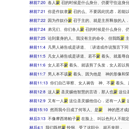
林前7:20
各人
蒙
召的时候是什么身分、仍要守住这身
林前7:21
你是作奴隶
蒙
召的么、不要因此忧虑．若能
林前7:22
因为作奴仆
蒙
召于主的、就是主所释放的人
林前7:24
弟兄们、你们各人
蒙
召的时候是什么身分、仍
林前7:25
论到童身的人、我没有主的命令、但我既
蒙
主
林前11:4
凡男人祷告或是讲道、〔讲道或作说预言下同
林前11:5
凡女人祷告或是讲道、若不
蒙
着头、就羞辱自
林前11:6
女人若不
蒙
着头、就该剪了头发．女人若以
林前11:7
男人本不该
蒙
着头、因为他是 神的形像和
林前11:13
你们自己审察、女人祷告 神、不
蒙
着头、
林前12:8
这人
蒙
圣灵赐他智慧的言语．那人也
蒙
这位
林前12:9
又有一人
蒙
这位圣灵赐他信心．还有一人
蒙
林前15:10
然而我今日成了何等人、是
蒙
神的恩才成的
林后3:13
不像摩西将帕子
蒙
在脸上、叫以色列人不能
林后4:1
我们既然
蒙
怜悯、受了这职分、就不丧胆．