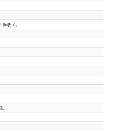
上悔改了。
话。