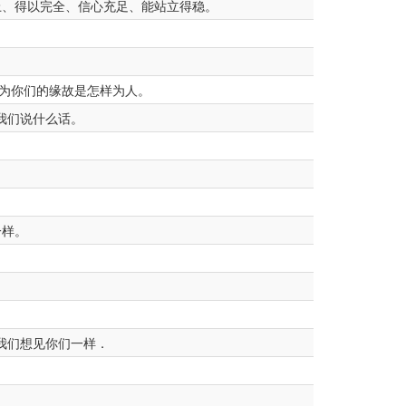
上、得以完全、信心充足、能站立得稳。
为你们的缘故是怎样为人。
我们说什么话。
一样。
我们想见你们一样．