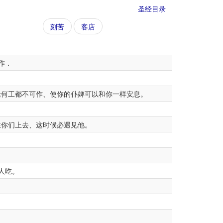
圣经目录
刻苦
客店
作．
何工都不可作、使你的仆婢可以和你一样安息。
你们上去、这时候必遇见他。
人吃。