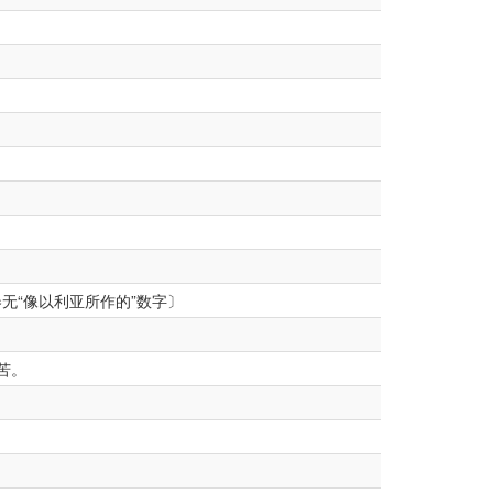
。
无“像以利亚所作的”数字〕
苦。