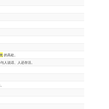
光
的高处。
神与人说话、人还存活。
法。