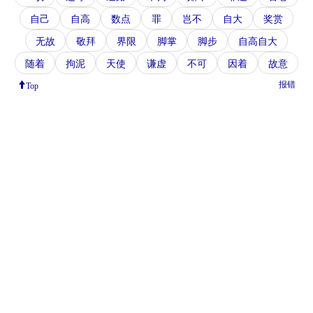
自己
自高
数点
罪
岂不
自大
奖赏
无故
敬拜
界限
脚掌
脚步
自高自大
随着
拘泥
天使
谦虚
不可
因着
故意
报错
Top