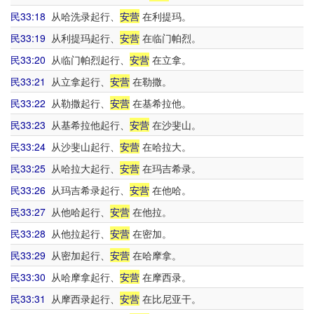
民33:18
从哈洗录起行、
安营
在利提玛。
民33:19
从利提玛起行、
安营
在临门帕烈。
民33:20
从临门帕烈起行、
安营
在立拿。
民33:21
从立拿起行、
安营
在勒撒。
民33:22
从勒撒起行、
安营
在基希拉他。
民33:23
从基希拉他起行、
安营
在沙斐山。
民33:24
从沙斐山起行、
安营
在哈拉大。
民33:25
从哈拉大起行、
安营
在玛吉希录。
民33:26
从玛吉希录起行、
安营
在他哈。
民33:27
从他哈起行、
安营
在他拉。
民33:28
从他拉起行、
安营
在密加。
民33:29
从密加起行、
安营
在哈摩拿。
民33:30
从哈摩拿起行、
安营
在摩西录。
民33:31
从摩西录起行、
安营
在比尼亚干。