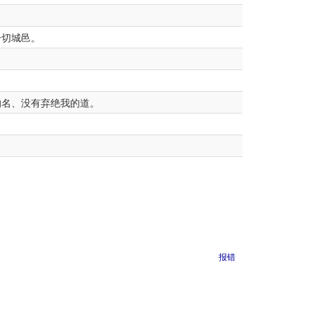
一切城邑。
的名、没有弃绝我的道。
报错