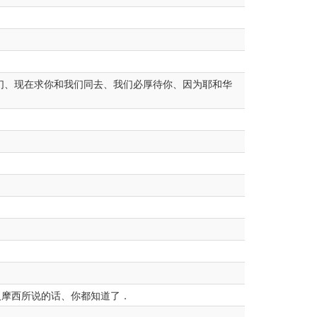
。
们、现在求你和我们同去、我们必厚待你、因为耶和华
摩西所说的话、你都知道了．