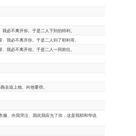
、我必不离开你。于是二人下到伯特利。
誓、我必不离开你。于是二人到了耶利哥。
誓、我必不离开你。于是二人一同前往。
跑去追上他、向他要些。
衣服、向我哭泣、因此我应允了你．这是我耶和华说