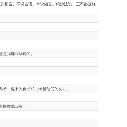
的预言、不说吉语、常说凶言。约沙法说、王不必这样
这是我耶和华说的。
儿子、也不为自己和儿子娶他们的女儿。
将我救拔出来．