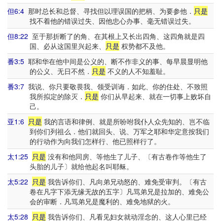
但6:4
那时总长和总督、寻找但以理误国的把柄、为要参他．
只是
找不着他的错误过失、因他忠心办事、毫无错误过失。
但8:22
至于那折断了的角、在其根上又长出四角、这四角就是四
国、必从这国里兴起来、
只是
权势都不及他。
番3:5
耶和华在他中间是公义的、断不作非义的事、每早晨显明他
的公义、无日不然．
只是
不义的人不知羞耻。
番3:7
我说、你只要敬畏我、领受训诲．如此、你的住处、不致照
我所拟定的除灭．
只是
你们从早起来、就在一切事上败坏自
己。
亚1:6
只是
我的言语和律例、就是所吩咐我仆人众先知的、岂不临
到你们列祖么．他们就回头、说、万军之耶和华定意按我们
的行动作为向我们怎样行、他已照样行了。
太1:25
只是
没有和他同房、等他生了儿子、〔有古卷作等他生了
头胎的儿子〕就给他起名叫耶稣。
太5:22
只是
我告诉你们、凡向弟兄动怒的、难免受审判。〔有古
卷在凡字下添无缘无故的五字〕凡骂弟兄是拉加的、难免公
会的审断．凡骂弟兄是魔利的、难免地狱的火。
太5:28
只是
我告诉你们、凡看见妇女就动淫念的、这人心里已经