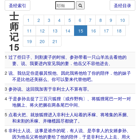
圣经索引
圣经目录
士
1
2
3
4
5
6
7
8
9
10
师
11
12
13
14
15
16
17
18
记
19
20
21
15
1
过
了
些
日子
、
到
割
麦子
的
时候
、
参孙
带
着
一
只
山
羊羔
去
看
他
的
妻
、
说
、
我
要
进
内室
见
我
的
妻
．
他
岳父
不容
他
进去
、
2
说
、
我
估定
你
是
极其
恨
他
、
因此
我
将
他
给
了
你
的
陪伴
．
他
的
妹子
不是
比他
还
美丽
么
、
你
可以
娶
来
代替
他
吧
。
3
参孙
说
、
这
回
我
加害
于
非利士
人
不
算
有
罪
。
4
于是
参孙
去
捉
了
三百
只
狐狸
〔
或作
野狗
〕
、
将
狐狸
尾巴
一对
一对
地
捆
上
、
将
火把
捆
在
两
条
尾巴
中间
、
5
点
着
火把
、
就
放
狐狸
进入
非利士
人
站
着
的
禾
稼
、
将
堆
集
的
禾捆
、
和
未
割
的
禾
稼
、
并
橄榄
园
尽
都
烧
了
。
6
非利士
人
说
、
这
事
是
谁
作
的
呢
．
有人
说
、
是
亭拿
人
的
女婿
参孙
、
因为
他
岳父
将
他
的
妻
给
了
他
的
陪伴
．
于是
非利士
人
上去
、
用
火